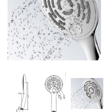
32. מערכת רחצה פלאנט ניקל לבן
33. מערכת רחצה פלאנט ניקל
34. מערכת רחצה פלאנט ניקל ולבן
35. מערכת רחצה נוגה ניקל
36. מערכת רחצה מון ניקל ולבן
37. מערכת רחצה סאן ניקל ולבן
38. מערכת רחצה גרין ניקל
39. מזלף רחצה אוליבר