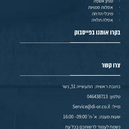
טוחן אשפה
אסלות סמויות
מיכלי הדחה
אסלה תלויה
בקרו אותנו בפייסבוק
צרו קשר
כתובת ראשית: התעשייה 51, נשר
טלפון:
046438713
מייל:
Service@di-or.co.il
שעות מענה:
א'-ה' 09:00 - 16:00
נשמח לעמוד לרשותכם בכל עת