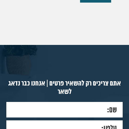
אתם צריכים רק להשאיר פרטים | אנחנו כבר נדאג
לשאר