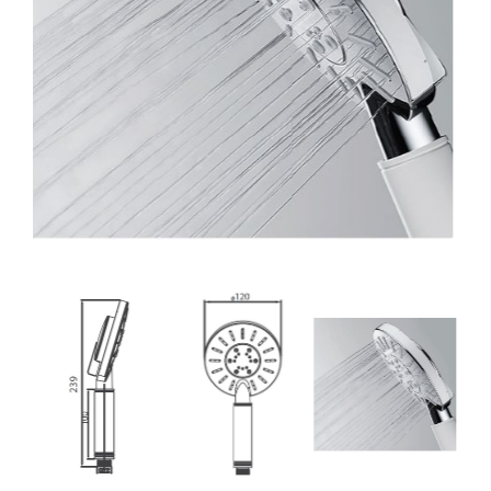
32. מערכת רחצה פלאנט ניקל לבן
33. מערכת רחצה פלאנט ניקל
34. מערכת רחצה פלאנט ניקל ולבן
35. מערכת רחצה נוגה ניקל
36. מערכת רחצה מון ניקל ולבן
37. מערכת רחצה סאן ניקל ולבן
38. מערכת רחצה גרין ניקל
39. מזלף רחצה אוליבר