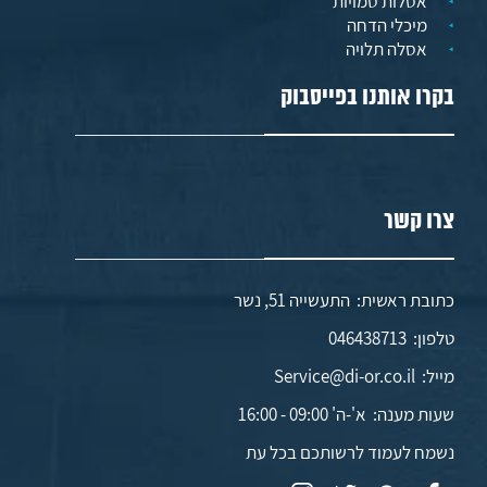
אסלות סמויות
מיכלי הדחה
אסלה תלויה
בקרו אותנו בפייסבוק
צרו קשר
כתובת ראשית: התעשייה 51, נשר
טלפון:
046438713
מייל:
Service@di-or.co.il
שעות מענה:
א'-ה' 09:00 - 16:00
נשמח לעמוד לרשותכם בכל עת