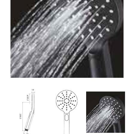
32. מערכת רחצה פלאנט ניקל לבן
33. מערכת רחצה פלאנט ניקל
34. מערכת רחצה פלאנט ניקל ולבן
35. מערכת רחצה נוגה ניקל
36. מערכת רחצה מון ניקל ולבן
37. מערכת רחצה סאן ניקל ולבן
38. מערכת רחצה גרין ניקל
39. מזלף רחצה אוליבר