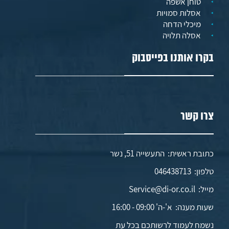
טוחן אשפה
אסלות סמויות
מיכלי הדחה
אסלה תלויה
בקרו אותנו בפייסבוק
צרו קשר
כתובת ראשית: התעשייה 51, נשר
טלפון:
046438713
מייל:
Service@di-or.co.il
שעות מענה:
א'-ה' 09:00 - 16:00
נשמח לעמוד לרשותכם בכל עת