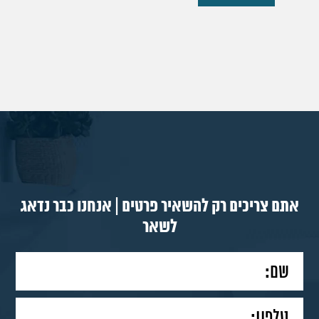
אתם צריכים רק להשאיר פרטים | אנחנו כבר נדאג
לשאר