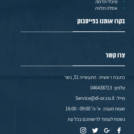
מיכלי הדחה
אסלה תלויה
בקרו אותנו בפייסבוק
צרו קשר
כתובת ראשית: התעשייה 51, נשר
טלפון:
046438713
מייל:
Service@di-or.co.il
שעות מענה:
א'-ה' 09:00 - 16:00
נשמח לעמוד לרשותכם בכל עת