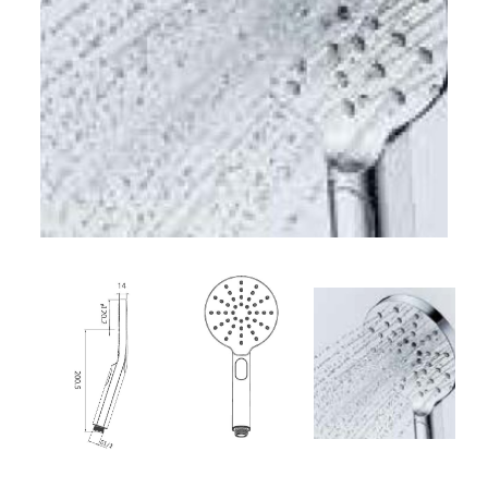
32. מערכת רחצה פלאנט ניקל לבן
33. מערכת רחצה פלאנט ניקל
34. מערכת רחצה פלאנט ניקל ולבן
35. מערכת רחצה נוגה ניקל
36. מערכת רחצה מון ניקל ולבן
37. מערכת רחצה סאן ניקל ולבן
38. מערכת רחצה גרין ניקל
39. מזלף רחצה אוליבר