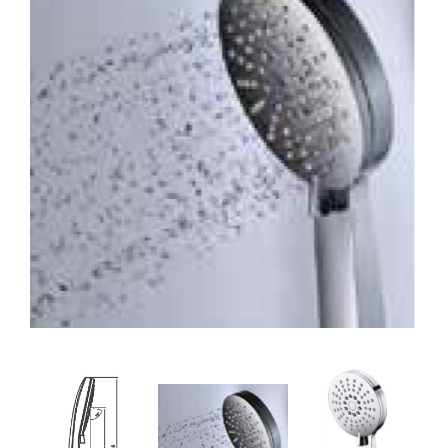
32. מערכת רחצה יוגה
33. מערכת רחצה פלאנט ניקל לבן
34. מערכת רחצה פלאנט ניקל
35. מערכת רחצה פלאנט ניקל ולבן
36. מערכת רחצה נוגה ניקל
37. מערכת רחצה מון ניקל ולבן
38. מערכת רחצה סאן ניקל ולבן
39. מערכת רחצה גרין ניקל
40. מזלף רחצה אוליבר