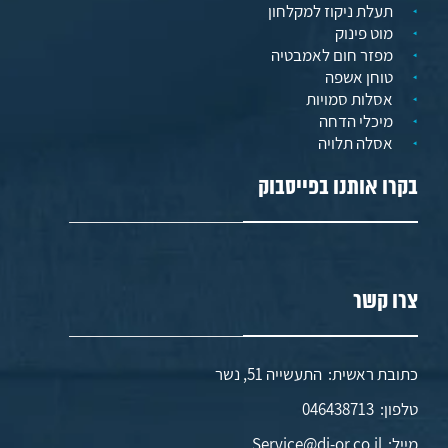
תעלת ניקוז למקלחון
מוט פינוק
מפזר חום לאמבטיה
טוחן אשפה
אסלות סמויות
מיכלי הדחה
אסלה תלויה
בקרו אותנו בפייסבוק
צרו קשר
כתובת ראשית: התעשייה 51, נשר
טלפון:
046438713
מייל:
Service@di-or.co.il