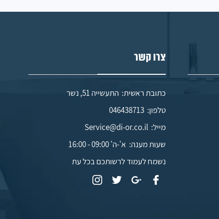
צרו קשר
כתובת ראשית: התעשייה 51, נשר
טלפון:
046438713
מייל:
Service@di-or.co.il
שעות מענה:
א'-ה' 09:00 - 16:00
נשמח לעמוד לרשותכם בכל עת