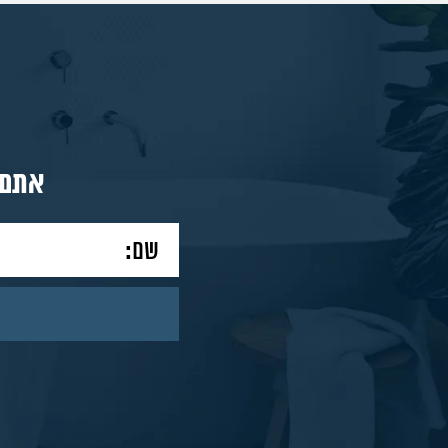
מאמרים
אתם 
צור
קשר