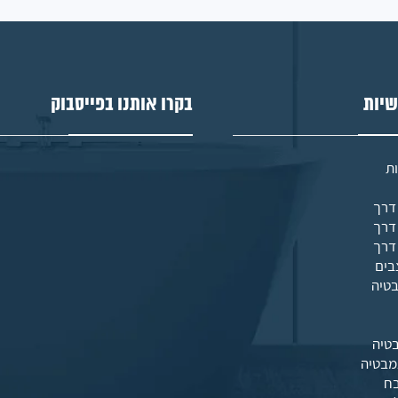
שיות
בקרו אותנו בפייסבוק
ת
בים
בטיה
טיה
מבטיה
בח