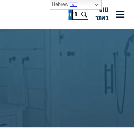
Hebrew
נווט
באתר