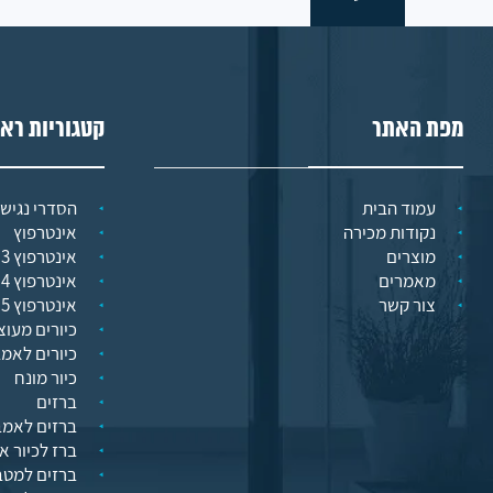
מפת האתר
קטגוריות רא
עמוד הבית
הסדרי נגישו
נקודות מכירה
אינטרפוץ
מוצרים
אינטרפוץ 3 דרך
מאמרים
אינטרפוץ 4 דרך
צור קשר
אינטרפוץ 5 דרך
כיורים מעוצ
כיורים לאמ
כיור מונח
ברזים
ברזים לאמב
ברז לכיור א
ברזים למט