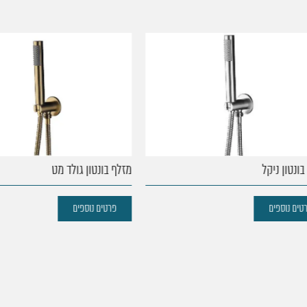
ון ניקל
מזלף בונטון גולד מט
נוספים
פרטים נוספים