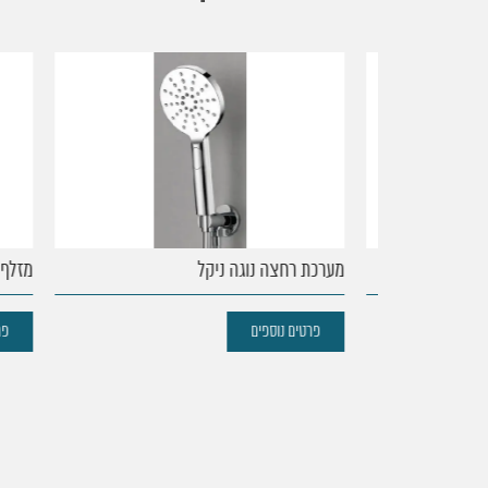
עמוד
הבית
מערכת רחצה נוגה ניקל
מזלף בונט
נקודות
פרטים נוספים
פרטים 
מכירה
מוצרים