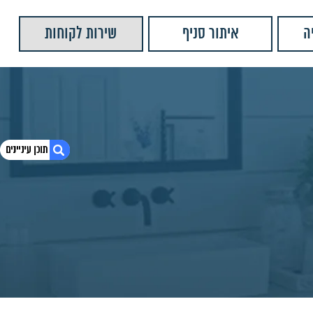
ה
איתור סניף
שירות לקוחות
1. מערכת רחצה סאן ניקל ולבן 10093CP1-3A
2. חומרים:
3. צבעים נוספים:
4. מוצרים נוספים שאולי יעניינו אותך
5. יש לנו עוד המון מוצרים שתוכלו לראות
6. מזלף בונטון שחור מט
7. מערכת רחצה נוגה ניקל
8. מזלף בונטון ניקל