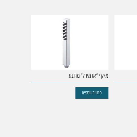
מזלף "אדמירל" מרובע
מזלף שפיצר
פרטים נוספים
פרטים נוספים