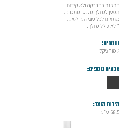
9. מערכת רחצה סליידר ניקל
התקנה בהדבקה ולא קידוח.
10. מערכת רחצה סליידר שחור
תפסן למזלף מגנטי מתכוונן.
11. מערכת רחצה סליידר לבן
12. מוט רחצה אונו
מתאים לכל סוגי המזלפים.
13. מוט רחצה דובלו
* לא כולל מזלף.
14. מוט רחצה מיתוס כרום
15. מוט רחצה ארנה
16. מוט פינוק אינפיניטי
חומרים:
17. מוט רחצה קלאסי
גימור ניקל
צבעים נוספים:
מידות מוצר:
68.5 ס"מ