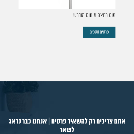
מוט רחצה מיתוס מוברש
פרטים נוספים
אתם צריכים רק להשאיר פרטים | אנחנו כבר נדאג
לשאר