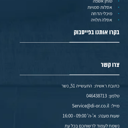
טוחן אשפה
אסלות סמויות
מיכלי הדחה
אסלה תלויה
בקרו אותנו בפייסבוק
צרו קשר
כתובת ראשית: התעשייה 51, נשר
טלפון:
046438713
מייל:
Service@di-or.co.il
שעות מענה:
א'-ה' 09:00 - 16:00
נשמח לעמוד לרשותכם בכל עת