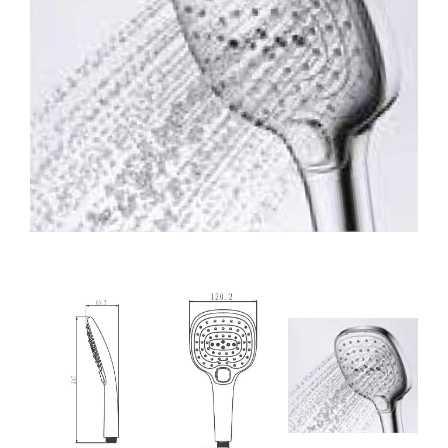
32. מערכת רחצה פלאנט ניקל לבן
33. מערכת רחצה פלאנט ניקל
34. מערכת רחצה פלאנט ניקל ולבן
35. מערכת רחצה נוגה ניקל
36. מערכת רחצה מון ניקל ולבן
37. מערכת רחצה סאן ניקל ולבן
38. מערכת רחצה גרין ניקל
39. מזלף רחצה אוליבר