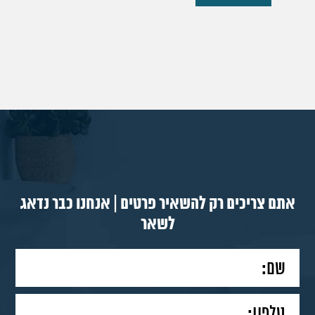
אתם צריכים רק להשאיר פרטים | אנחנו כבר נדאג
לשאר