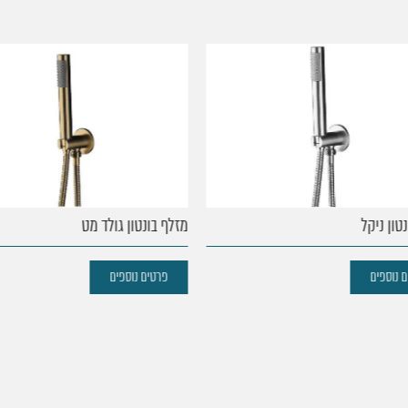
ון ניקל
מזלף בונטון גולד מט
נוספים
פרטים נוספים