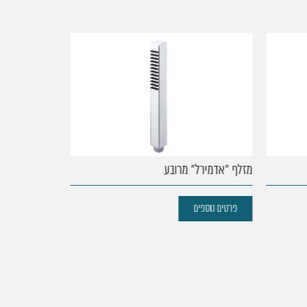
מזלף "אדמירל" מרובע
מזלף שפיצר
פרטים נוספים
פרטים נוספים