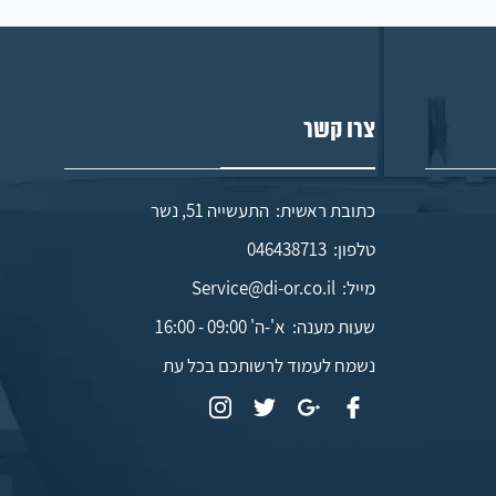
צרו קשר
כתובת ראשית: התעשייה 51, נשר
טלפון:
046438713
מייל:
Service@di-or.co.il
שעות מענה:
א'-ה' 09:00 - 16:00
נשמח לעמוד לרשותכם בכל עת