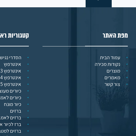
מפת האתר
קטגוריות רא
עמוד הבית
הסדרי נגישו
נקודות מכירה
אינטרפוץ
מוצרים
אינטרפוץ 3 דרך
מאמרים
אינטרפוץ 4 דרך
צור קשר
אינטרפוץ 5 דרך
כיורים מעוצ
כיורים לאמ
כיור מונח
ברזים
ברזים לאמב
ברז לכיור א
ברזים למט