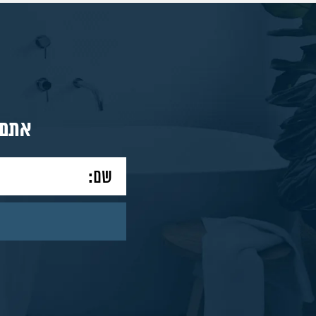
מאמרים
צור
אתם 
קשר