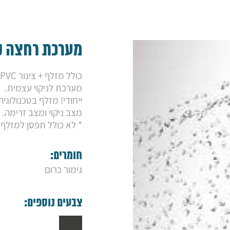
מערכת רחצה קל
כולל מזלף + צינור PVC.
מערכת לניקוי עצמית.
ייחודי! מזלף בטכנולוגיה ח
מצב ניקוי ומצב זרימה.
* לא כולל תפסן למזלף.
חומרים:
גימור כרום
צבעים נוספים: