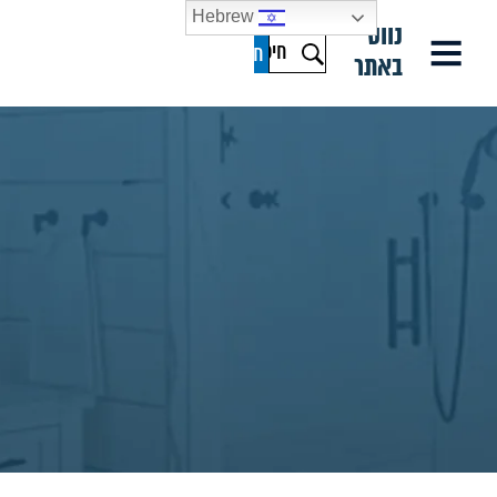
Hebrew
נווט
באתר