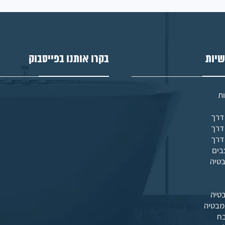
שיות
בקרו אותנו בפייסבוק
ת
בים
בטיה
טיה
מבטיה
בח