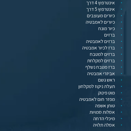
אינטרפוץ 4 דרך
אינטרפוץ 5 דרך
כיורים מעוצבים
כיורים לאמבטיה
כיור מונח
ברזים
ברזים לאמבטיה
ברז לכיור אמבטיה
ברזים למטבח
ברזים למקלחת
ברז מטבח נשלף
אביזרי אמבטיה
ראש גשם
תעלת ניקוז למקלחון
מוט פינוק
מפזר חום לאמבטיה
טוחן אשפה
אסלות סמויות
מיכלי הדחה
אסלה תלויה