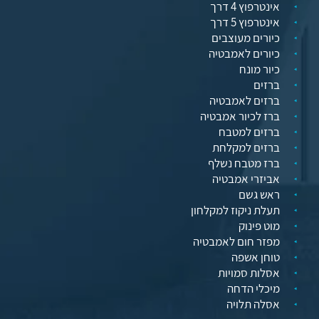
אינטרפוץ 4 דרך
אינטרפוץ 5 דרך
כיורים מעוצבים
כיורים לאמבטיה
כיור מונח
ברזים
ברזים לאמבטיה
ברז לכיור אמבטיה
ברזים למטבח
ברזים למקלחת
ברז מטבח נשלף
אביזרי אמבטיה
ראש גשם
תעלת ניקוז למקלחון
מוט פינוק
מפזר חום לאמבטיה
טוחן אשפה
אסלות סמויות
מיכלי הדחה
אסלה תלויה