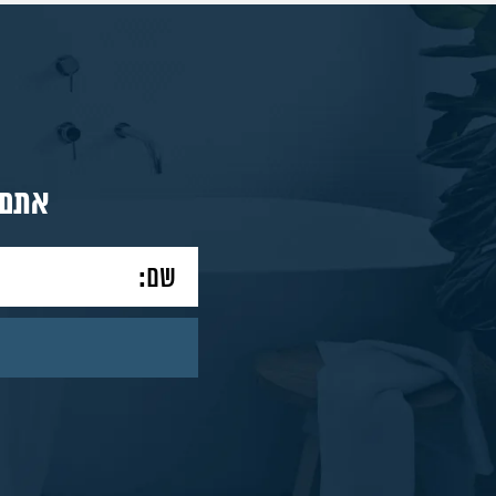
מאמרים
אתם 
צור
קשר