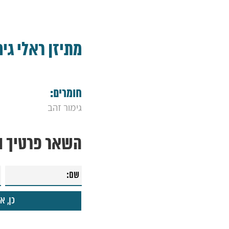
מתיזן ראלי גימ
חומרים:
גימור זהב
השאר פרטיך ונ