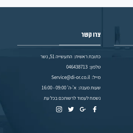
צרו קשר
כתובת ראשית: התעשייה 51, נשר
טלפון:
046438713
מייל:
Service@di-or.co.il
שעות מענה:
א'-ה' 09:00 - 16:00
נשמח לעמוד לרשותכם בכל עת