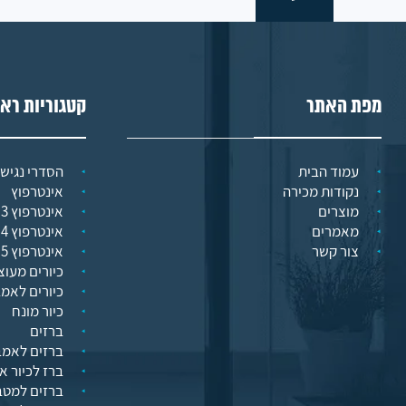
מפת האתר
קטגוריות רא
עמוד הבית
הסדרי נגישו
נקודות מכירה
אינטרפוץ
מוצרים
אינטרפוץ 3 דרך
מאמרים
אינטרפוץ 4 דרך
צור קשר
אינטרפוץ 5 דרך
כיורים מעוצ
כיורים לאמ
כיור מונח
ברזים
ברזים לאמב
ברז לכיור א
ברזים למט