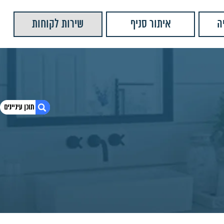
ה
איתור סניף
שירות לקוחות
1. מתיזן ראלי גימור זהב MY-010121
2. חומרים:
3. מוצרים נוספים שאולי יעניינו אותך
4. יש לנו עוד המון מוצרים שתוכלו לראות
5. מתיזן ראלי גימור זהב
6. מתיזן ראלי שחור מט
7. מתיזן מיני
8. מתיזן אוסטין