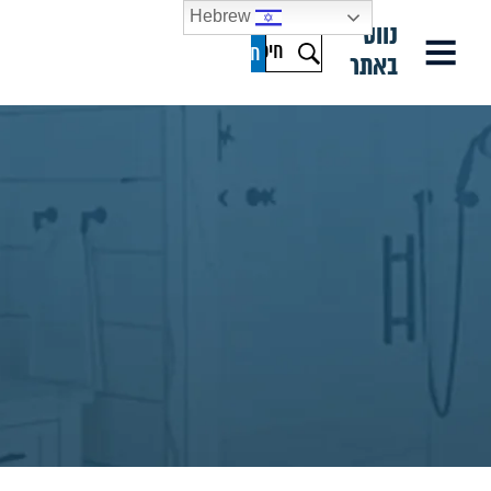
Hebrew
נווט
באתר