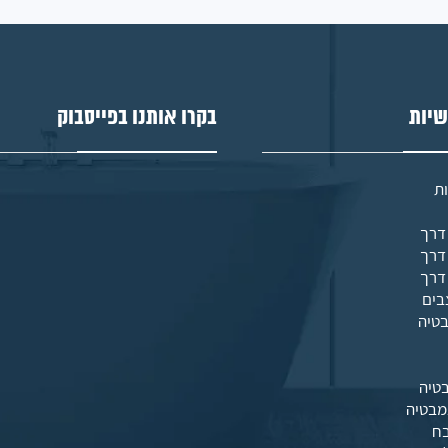
שיות
בקרו אותנו בפייסבוק
ת
בים
בטיה
טיה
מבטיה
בח