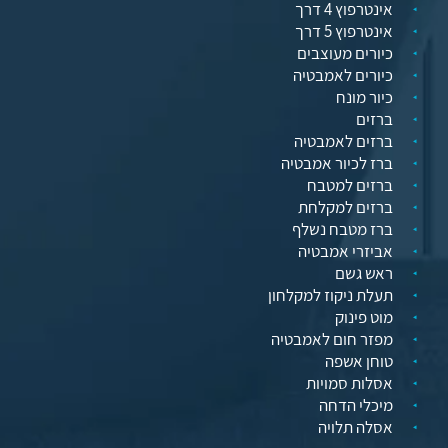
אינטרפוץ 4 דרך
אינטרפוץ 5 דרך
כיורים מעוצבים
כיורים לאמבטיה
כיור מונח
ברזים
ברזים לאמבטיה
ברז לכיור אמבטיה
ברזים למטבח
ברזים למקלחת
ברז מטבח נשלף
אביזרי אמבטיה
ראש גשם
תעלת ניקוז למקלחון
מוט פינוק
מפזר חום לאמבטיה
טוחן אשפה
אסלות סמויות
מיכלי הדחה
אסלה תלויה