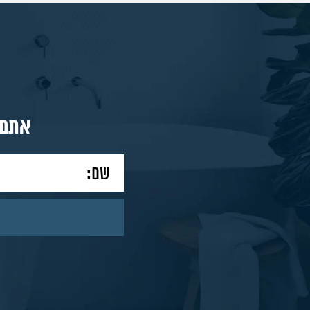
מאמרים
צור
אתם 
קשר