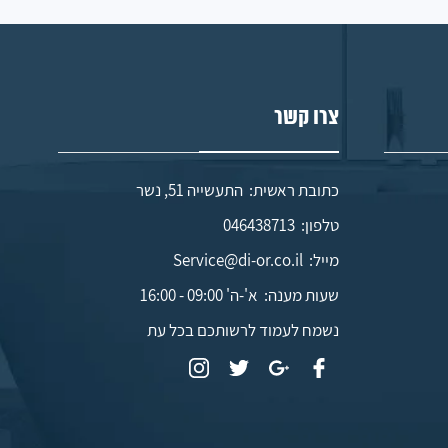
צרו קשר
כתובת ראשית: התעשייה 51, נשר
טלפון:
046438713
מייל:
Service@di-or.co.il
שעות מענה:
א'-ה' 09:00 - 16:00
נשמח לעמוד לרשותכם בכל עת