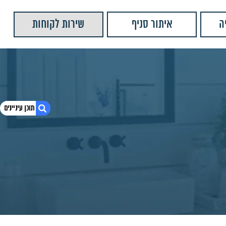
ה
איתור סניף
שירות לקוחות
1. מתיזן ראלי שחור מט MY-010109
2. מוצרים נוספים שאולי יעניינו אותך
3. יש לנו עוד המון מוצרים שתוכלו לראות
4. מתיזן ראלי גימור זהב
5. מתיזן ראלי שחור מט
6. מתיזן מיני
7. מתיזן אוסטין
8. מתיזן באגי