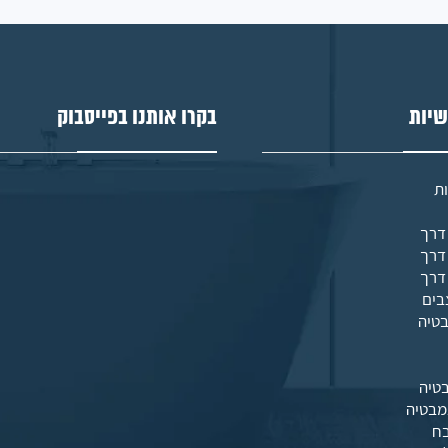
שיות
בקרו אותנו בפייסבוק
ת
בים
בטיה
טיה
מבטיה
בח