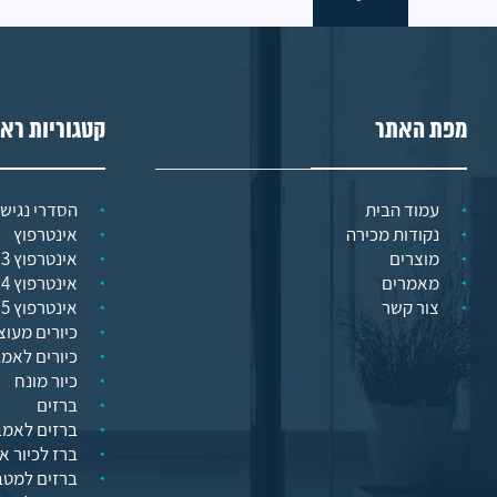
מפת האתר
קטגוריות רא
עמוד הבית
הסדרי נגישו
נקודות מכירה
אינטרפוץ
מוצרים
אינטרפוץ 3 דרך
מאמרים
אינטרפוץ 4 דרך
צור קשר
אינטרפוץ 5 דרך
כיורים מעוצ
כיורים לאמ
כיור מונח
ברזים
ברזים לאמב
ברז לכיור א
ברזים למט