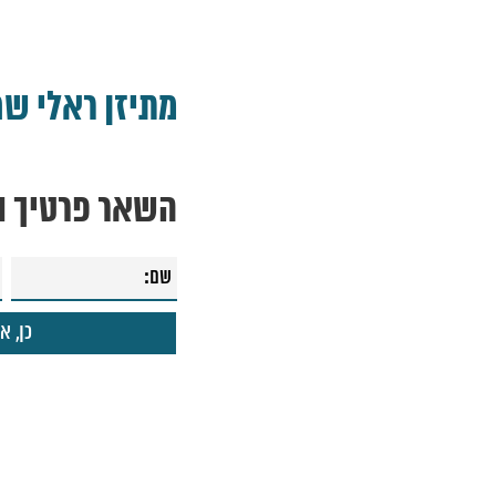
מתיזן ראלי שח
השאר פרטיך ונ