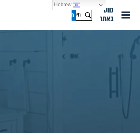
Hebrew
נווט
באתר