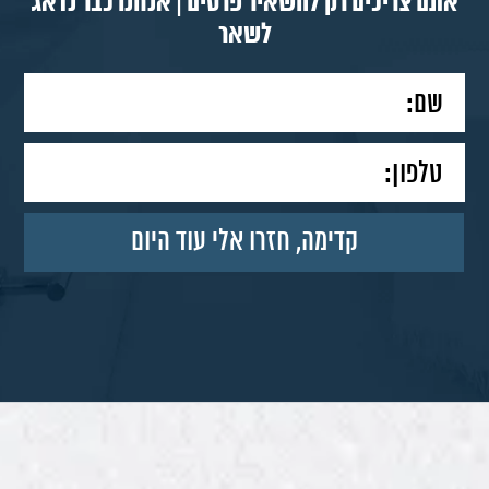
אתם צריכים רק להשאיר פרטים | אנחנו כבר נדאג
לשאר