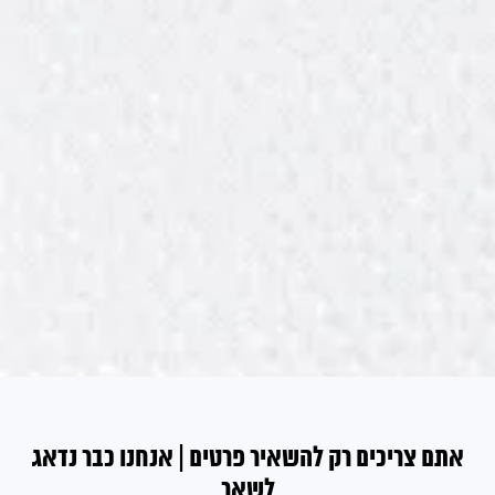
אתם צריכים רק להשאיר פרטים | אנחנו כבר נדאג
לשאר