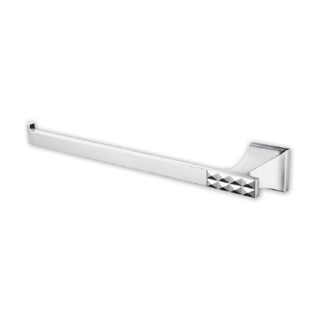
9. כוס אלמנט
10. קולב בודד אלמנט
11. מחזיק נייר פתוח אלמנט