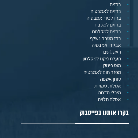
ברזים
ברזים לאמבטיה
ברז לכיור אמבטיה
ברזים למטבח
ברזים למקלחת
ברז מטבח נשלף
אביזרי אמבטיה
ראש גשם
תעלת ניקוז למקלחון
מוט פינוק
מפזר חום לאמבטיה
טוחן אשפה
אסלות סמויות
מיכלי הדחה
אסלה תלויה
בקרו אותנו בפייסבוק