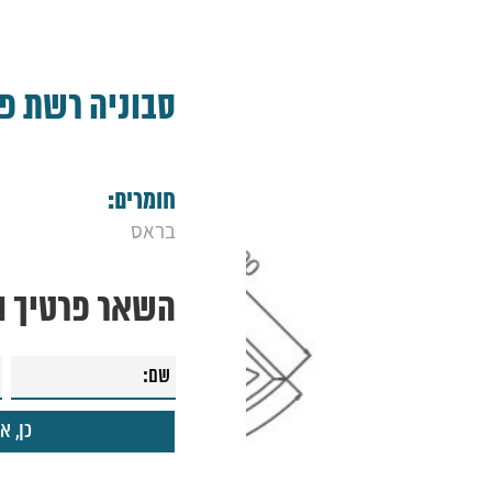
סבוניה רשת פי
חומרים:
בראס
השאר פרטיך ונ