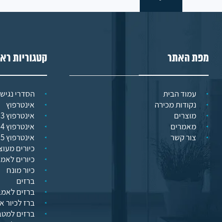
מפת האתר
קטגוריות רא
עמוד הבית
הסדרי נגישו
נקודות מכירה
אינטרפוץ
מוצרים
אינטרפוץ 3 דרך
מאמרים
אינטרפוץ 4 דרך
צור קשר
אינטרפוץ 5 דרך
כיורים מעוצ
כיורים לאמ
כיור מונח
ברזים
ברזים לאמב
ברז לכיור א
ברזים למט