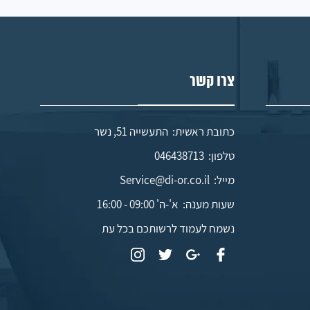
צרו קשר
כתובת ראשית: התעשייה 51, נשר
טלפון:
046438713
מייל:
Service@di-or.co.il
שעות מענה:
א'-ה' 09:00 - 16:00
נשמח לעמוד לרשותכם בכל עת