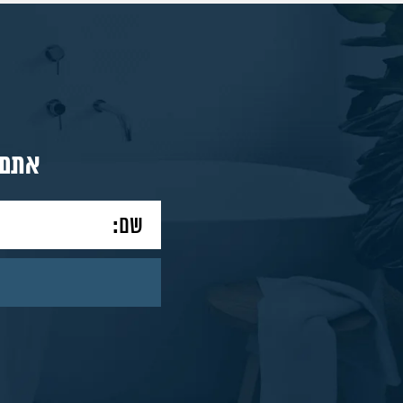
מאמרים
צור
אתם 
קשר