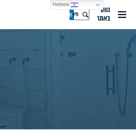
Hebrew
נווט
באתר