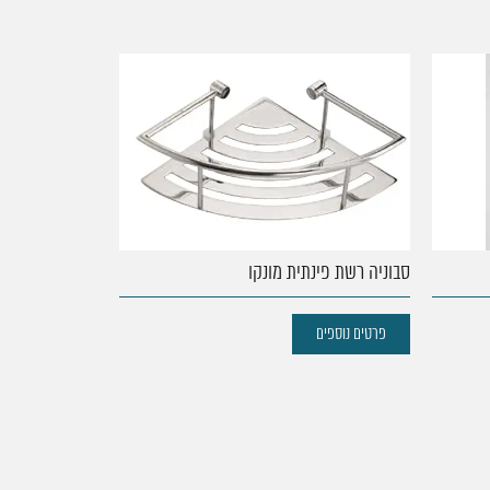
סבוניה רשת פינתית מונקו
פרטים נוספים