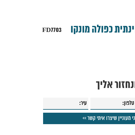
נתית כפולה מונקו
FD7703
חזור אליך