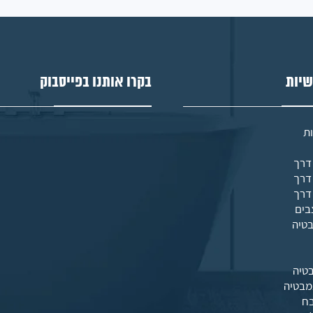
שיות
בקרו אותנו בפייסבוק
ת
בים
בטיה
טיה
מבטיה
בח