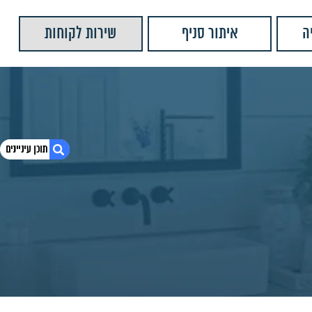
ה
איתור סניף
שירות לקוחות
1. סבוניה רשת פינתית כפולה מונקו FD7703
2. חומרים:
3. מוצרים נוספים שאולי יעניינו אותך
4. יש לנו עוד המון מוצרים שתוכלו לראות
5. סבוניה רשת מלבנית כפולה מונקו
6. סבוניה רשת מלבנית מונקו
7. סבוניה רשת פינתית כפולה מונקו
8. סבוניה רשת פינתית מונקו