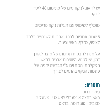
יש לדאוג לניקוז מים של מינימום 48 ליטר
לדקה
מומלץ לשימוש עם תעלות ניקוז פרימיום
5 שנות אחריות לברז. אחריות לשנתיים בלבד
לציפוי, מזלף, ראש וצינור.
על מנת להבטיח תקינותו של מוצר לאורך
זמן, יש למנוע היווצרות אבנית בראש
המקלחת והמתזים ע"י הברשה ידנית של
פטמות הניקוי בהתאם לצורך
חומרים:
גימור כרום
ראש רחצה אינטגרלי LUXURY מעוגל 2
מצבים | סוג חומר: בראס