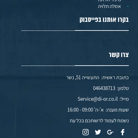
אסלה תלויה
בקרו אותנו בפייסבוק
צרו קשר
כתובת ראשית: התעשייה 51, נשר
טלפון:
046438713
מייל:
Service@di-or.co.il
שעות מענה:
א'-ה' 09:00 - 16:00
נשמח לעמוד לרשותכם בכל עת