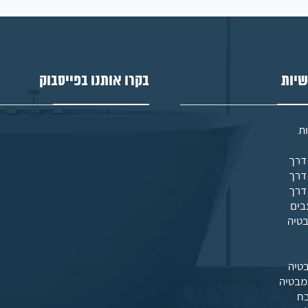
שיות
בקרו אותנו בפייסבוק
ת
בים
בטיה
טיה
מבטיה
בח