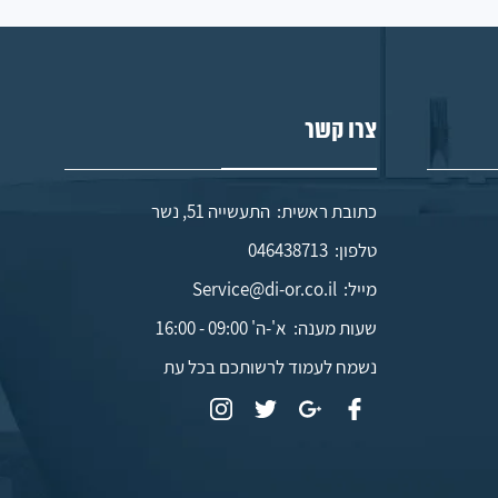
צרו קשר
כתובת ראשית: התעשייה 51, נשר
טלפון:
046438713
מייל:
Service@di-or.co.il
שעות מענה:
א'-ה' 09:00 - 16:00
נשמח לעמוד לרשותכם בכל עת