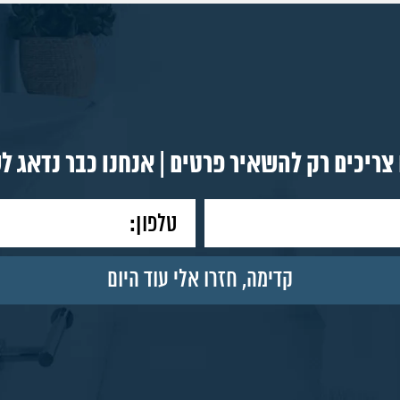
צריכים רק להשאיר פרטים | אנחנו כבר נדאג ל