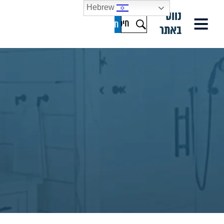
Hebrew
נווט
באתר