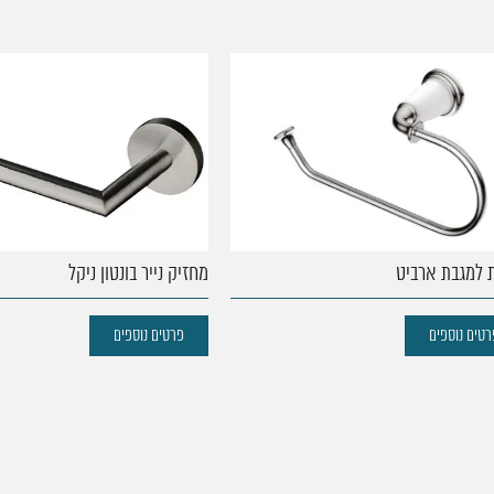
בת ארביט
מחזיק נייר בונטון ניקל
נוספים
פרטים נוספים