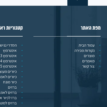
מפת האתר
קטגוריות רא
עמוד הבית
הסדרי נגישו
נקודות מכירה
אינטרפוץ
מוצרים
אינטרפוץ 3 דרך
מאמרים
אינטרפוץ 4 דרך
צור קשר
אינטרפוץ 5 דרך
כיורים מעוצ
כיורים לאמ
כיור מונח
ברזים
ברזים לאמב
ברז לכיור א
ברזים למט