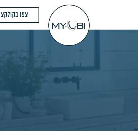
צפו בקולקצי