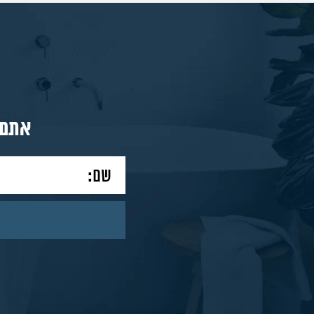
מאמרים
אתם 
צור
קשר