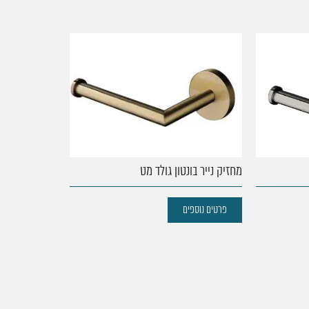
מחזיק נייר בונטון גולד מט
ידית אחיזה מת
פרטים נוספים
פרטים נוספים