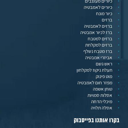
כיורים מעוצבים
כיורים לאמבטיה
כיור מונח
ברזים
ברזים לאמבטיה
ברז לכיור אמבטיה
ברזים למטבח
ברזים למקלחת
ברז מטבח נשלף
אביזרי אמבטיה
ראש גשם
תעלת ניקוז למקלחון
מוט פינוק
מפזר חום לאמבטיה
טוחן אשפה
אסלות סמויות
מיכלי הדחה
אסלה תלויה
בקרו אותנו בפייסבוק