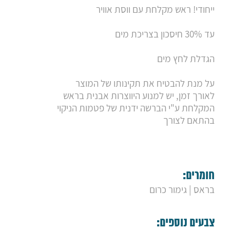
9. ראש מקלחת נירוסטה מרובע
ייחודי! ראש מקלחת עם ווסת אוויר
10. ראש מקלחת עגול שחור
11. ראש מקלחת מרובע בראס
עד 30% חיסכון בצריכת מים
12. ראש מקלחת עגול בראס
13. ראש מקלחת מפל
14. ראש מקלחת עגול אורבן
הגדלת לחץ מים
15. ראש מקלחת מרובע נירוסטה
16. ראש מקלחת עגול נירוסטה
על מנת להבטיח את תקינותו של המוצר
17. ראש מקלחת מרובע מיובי
18. ראש מקלחת עגול מיובי
לאורך זמן, יש למנוע היווצרות אבנית בראש
19. ראש מקלחת עגול ויטו
המקלחת ע"י הברשה ידנית של פטמות הניקוי
20. ראש מקלחת עגול גרין
בהתאם לצורך
21. ראש מקלחת מרובע גרין
22. ראש מקלחת עגול קלאסי
חומרים:
בראס | גימור כרום
צבעים נוספים: