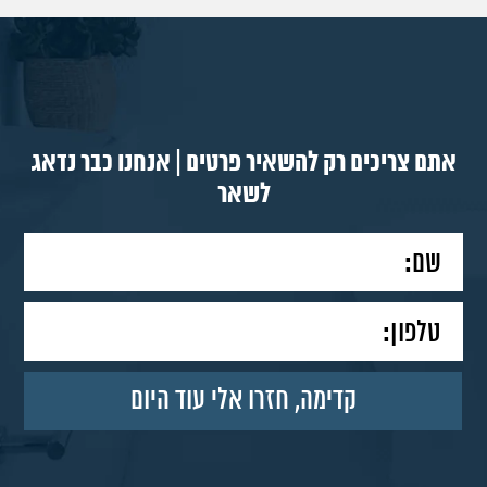
אתם צריכים רק להשאיר פרטים | אנחנו כבר נדאג
לשאר