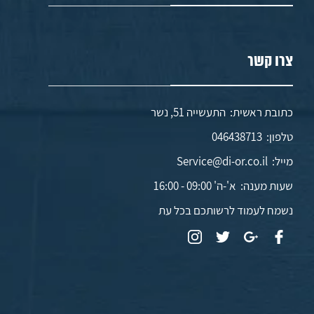
צרו קשר
כתובת ראשית: התעשייה 51, נשר
טלפון:
046438713
מייל:
Service@di-or.co.il
שעות מענה:
א'-ה' 09:00 - 16:00
נשמח לעמוד לרשותכם בכל עת