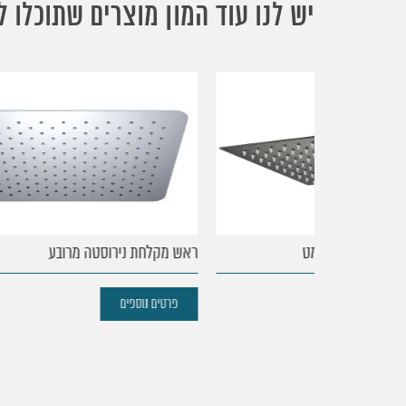
יש לנו עוד המון מוצרים שתוכלו ל
עמוד
הבית
מט
ראש מקלחת נירוסטה מרובע
ראש 
נקודות
מכירה
פרטים נוספים
פר