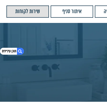
ה
איתור סניף
שירות לקוחות
1. ראש מקלחת עגול קלאסי 1330500-1
2. חומרים:
3. צבעים נוספים:
4. מידות מוצר:
5. מוצרים נוספים שאולי יעניינו אותך
6. יש לנו עוד המון מוצרים שתוכלו לראות
7. ראש מקלחת עגול 25Ø נירוסטה
8. ראש מקלחת מרובע שחור מט