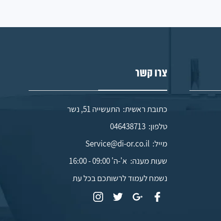
צרו קשר
כתובת ראשית: התעשייה 51, נשר
טלפון:
046438713
מייל:
Service@di-or.co.il
שעות מענה:
א'-ה' 09:00 - 16:00
נשמח לעמוד לרשותכם בכל עת