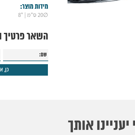
מידות מוצר:
∅20 ס"מ | "8
השאר פרטיך ונ
יעניינו אותך