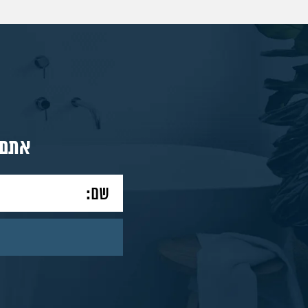
מוצרים
מאמרים
אתם 
צור
קשר