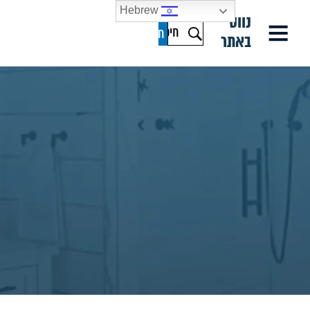
Hebrew
נווט
באתר