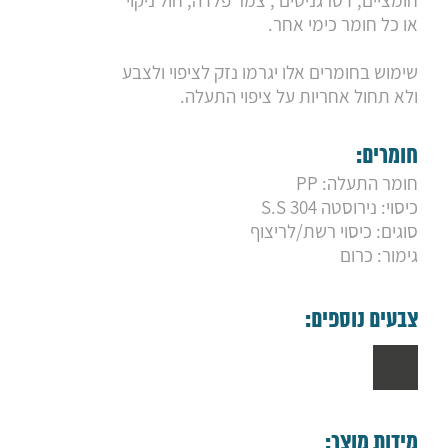
חומציים, דטרגניטים , צמר פלדה, חול ניקוי
9. תעלת ניקוז אקזיט 2
או כל חומר כימי אחר.
10. תעלת ניקוז פרימיום GOLD
11. תעלת ניקוז אקזיט 4
12. תעלת ניקוז בחיבור ישיר פרימו
שימוש בחומרים אלו יגרמו נזק לציפוי ולצבע
13. תעלת ניקוז פרימיום GLASS
ולא תחול אחריות על ציפוי התעלה.
14. תעלת ניקוז פרימיום קיר נירוסטה
15. תעלת ניקוז סמויה
16. תעלת ניקוז פרימיום
חומרים:
17. תעלת ניקוז SMART
חומר התעלה: PP
18. תעלת ניקוז EVO-LINE
כיסוי: נירוסטה S.S 304
סוגים: כיסוי רשת/לריצוף
גימור: כרום
צבעים נוספים:
מידות מוצר: