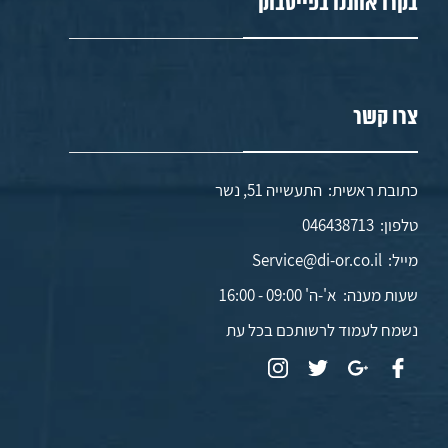
בקרו אותנו בפייסבוק
צרו קשר
כתובת ראשית: התעשייה 51, נשר
טלפון:
046438713
מייל:
Service@di-or.co.il
שעות מענה:
א'-ה' 09:00 - 16:00
נשמח לעמוד לרשותכם בכל עת