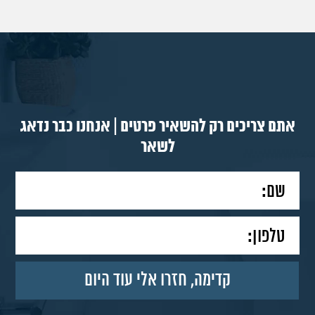
אתם צריכים רק להשאיר פרטים | אנחנו כבר נדאג
לשאר