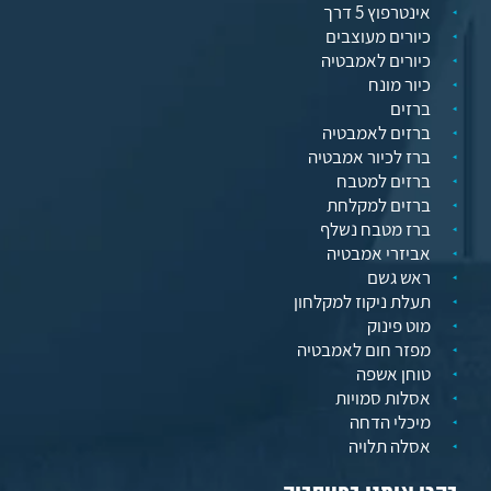
אינטרפוץ 5 דרך
כיורים מעוצבים
כיורים לאמבטיה
כיור מונח
ברזים
ברזים לאמבטיה
ברז לכיור אמבטיה
ברזים למטבח
ברזים למקלחת
ברז מטבח נשלף
אביזרי אמבטיה
ראש גשם
תעלת ניקוז למקלחון
מוט פינוק
מפזר חום לאמבטיה
טוחן אשפה
אסלות סמויות
מיכלי הדחה
אסלה תלויה